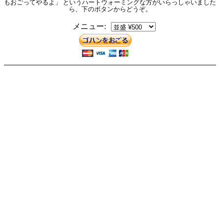
もおごってやるよ」 というハートウォーミングな方がいらっしゃいました
ら、下のボタンからどうぞ。
メニュー: