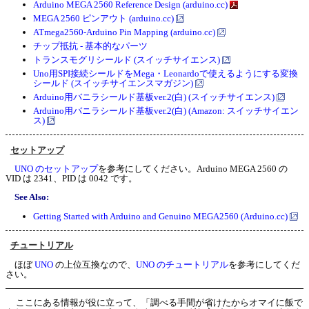
Arduino MEGA 2560 Reference Design (arduino.cc)
MEGA 2560 ピンアウト (arduino.cc)
ATmega2560-Arduino Pin Mapping (arduino.cc)
チップ抵抗 - 基本的なパーツ
トランスモグリシールド (スイッチサイエンス)
Uno用SPI接続シールドをMega・Leonardoで使えるようにする変換
シールド (スイッチサイエンスマガジン)
Arduino用バニラシールド基板ver.2(白) (スイッチサイエンス)
Arduino用バニラシールド基板ver.2(白) (Amazon: スイッチサイエン
ス)
セットアップ
UNO のセットアップ
を参考にしてください。Arduino MEGA 2560 の
VID は 2341、PID は 0042 です。
See Also:
Getting Started with Arduino and Genuino MEGA2560 (Arduino.cc)
チュートリアル
ほぼ
UNO
の上位互換なので、
UNO のチュートリアル
を参考にしてくだ
さい。
ここにある情報が役に立って、「調べる手間が省けたからオマイに飯で