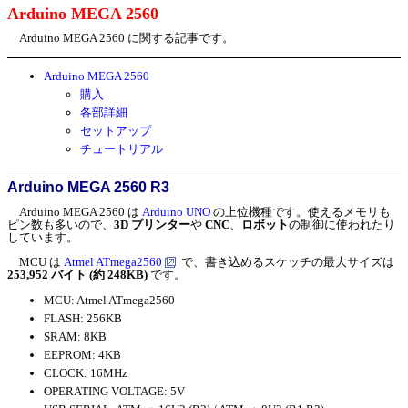
Arduino MEGA 2560
Arduino MEGA 2560 に関する記事です。
Arduino MEGA 2560
購入
各部詳細
セットアップ
チュートリアル
Arduino MEGA 2560 R3
Arduino MEGA 2560 は
Arduino UNO
の上位機種です。使えるメモリも
ピン数も多いので、
3D プリンター
や
CNC
、
ロボット
の制御に使われたり
しています。
MCU は
Atmel ATmega2560
で、書き込めるスケッチの最大サイズは
253,952 バイト (約 248KB)
です。
MCU: Atmel ATmega2560
FLASH: 256KB
SRAM: 8KB
EEPROM: 4KB
CLOCK: 16MHz
OPERATING VOLTAGE: 5V