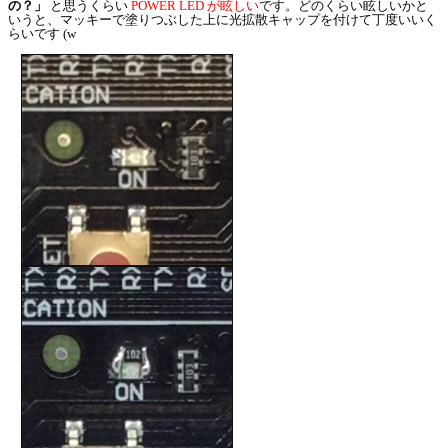
の？」
と思うくらい
POWER LED が眩しい
です。どのくらい眩しいかと
いうと、マッキーで塗りつぶした上に光拡散キャップを付けて丁度いいく
らいです (w