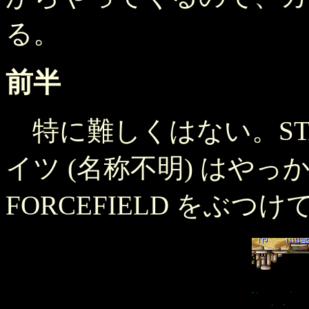
る。
前半
特に難しくはない。STA
イツ (名称不明) はやっ
FORCEFIELD をぶ