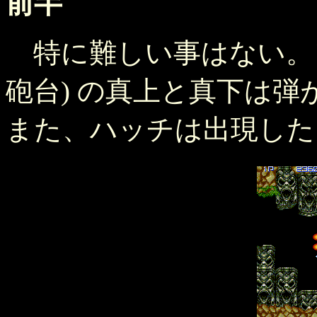
前半
特に難しい事はない。ソ
砲台) の真上と真下は
また、ハッチは出現した