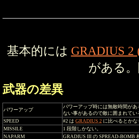
基本的には
GRADIUS 2 
がある
武器の差異
パワーアップ時には無敵時間があ
パワーアップ
ない事があるので敵に囲まれてい
SPEED
#2 は
GRADIUS 2
に比べるとかな
MISSILE
1 段階しかない。
NAPARM
GRADIUS III の SPREAD-