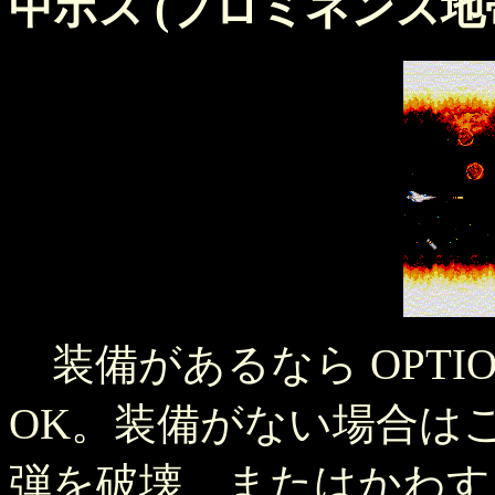
中ボス (プロミネンス地
装備があるなら OPTI
OK。装備がない場合は
弾を破壊、またはかわす