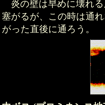
炎の壁は早めに壊れる
塞がるが、この時は通れ
がった直後に通ろう。