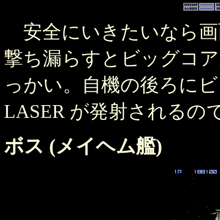
安全にいきたいなら画
撃ち漏らすとビッグコア
っかい。自機の後ろにビ
LASER が発射されるの
ボス (メイヘム艦)