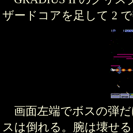
ザードコアを足して 2 
画面左端でボスの弾だ
スは倒れる。腕は壊せる。ま