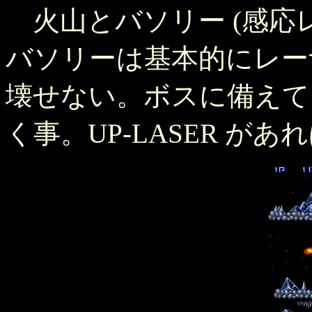
火山とバソリー (感応レ
バソリーは基本的にレー
壊せない。ボスに備えて S
く事。UP-LASER が