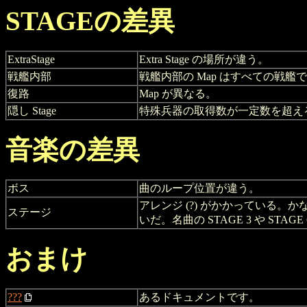
STAGEの差異
ExtraStage
Extra Stage の場所が違う。
戦艦内部
戦艦内部の Map はすべての戦艦
復路
Map が異なる。
隠し Stage
特殊兵器の取得数が一定数を超えると復路
音楽の差異
ボス
曲のループ位置が違う。
アレンジ (?) がかかっている
ステージ
いだ。名曲の STAGE 3 や STAG
おまけ
???
あるドキュメントです。