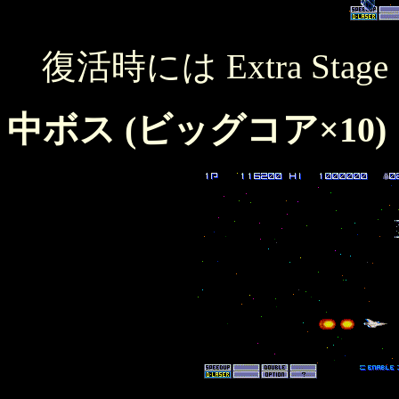
復活時には Extra St
中ボス (ビッグコア×10)