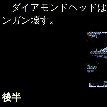
ダイアモンドヘッド
ンガン壊す。
後半