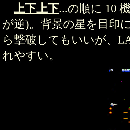
上下上下
...の順に 10
が逆)。背景の星を目印
ら撃破してもいいが、LA
れやすい。