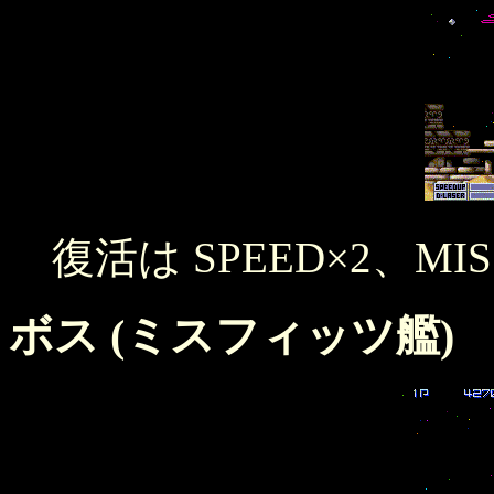
復活は SPEED×2、MI
ボス (ミスフィッツ艦)