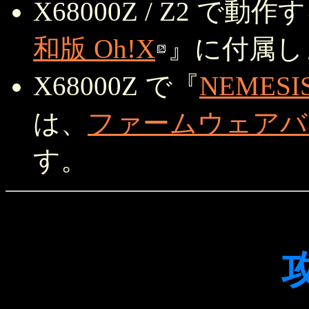
X68000Z / Z2 で動作
和版 Oh!X
』に付属し
X68000Z で『
NEMESIS
は、
ファームウェアバージ
す。