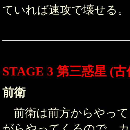
ていれば速攻で壊せる。
STAGE 3 第三惑星 (
前衛
前衛は前方からやって
がらやってくるので、カ