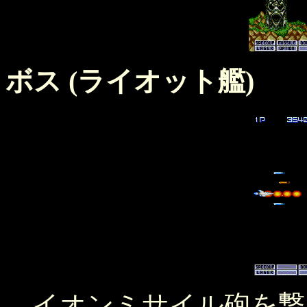
ボス (ライオット艦)
イオンミサイル砲を撃