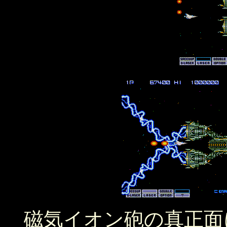
磁気イオン砲の真正面