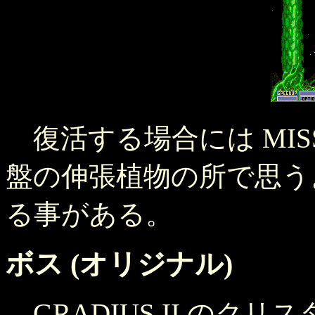
復活する場合には MIS
盤の伸張植物の所で思う
る事がある。
ボス (オリジナル)
GRADIUS II のクリスタ