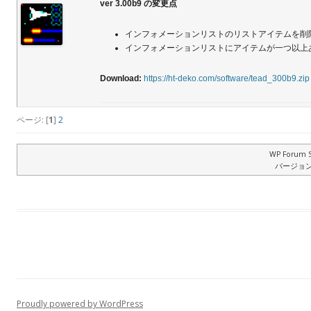
ver 3.00b9 の変更点
インフォメーションリストのリストアイテムを削
インフォメーションリストにアイテムが一つ以上
Download:
https://ht-deko.com/software/tead_300b9.zip
ページ: [
1
]
2
WP Forum S
バージョン: 
Proudly powered by WordPress