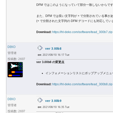
DFM ではこのようになっていて部分一致しないからです
また、DFM では長い文字列が + で分割されている事
(+ で分割された文字列の DFM デコードにも対応してい
Download:
https://ht-deko.com/software/tead_300b7.zip
DEKO
ver 3.00b8
管理者
on:
2021/08/10 16:17 Tue
投稿数: 2697
ver 3.00b8 の変更点
インフォメーションリストにポップアップメニュ
Download:
https://ht-deko.com/software/tead_300b8.zip
DEKO
ver 3.00b9
管理者
on:
2021/08/10 16:35 Tue
投稿数: 2697