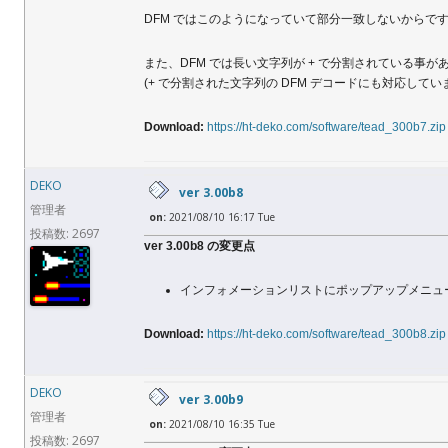
DFM ではこのようになっていて部分一致しないからです
また、DFM では長い文字列が + で分割されている事
(+ で分割された文字列の DFM デコードにも対応してい
Download:
https://ht-deko.com/software/tead_300b7.zip
DEKO
ver 3.00b8
管理者
on:
2021/08/10 16:17 Tue
投稿数: 2697
ver 3.00b8 の変更点
インフォメーションリストにポップアップメニュ
Download:
https://ht-deko.com/software/tead_300b8.zip
DEKO
ver 3.00b9
管理者
on:
2021/08/10 16:35 Tue
投稿数: 2697