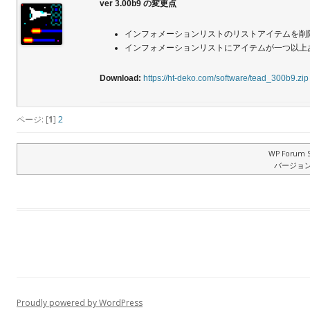
ver 3.00b9 の変更点
インフォメーションリストのリストアイテムを削
インフォメーションリストにアイテムが一つ以上
Download:
https://ht-deko.com/software/tead_300b9.zip
ページ: [
1
]
2
WP Forum S
バージョン: 
Proudly powered by WordPress