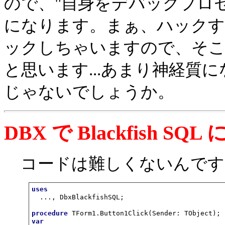
ので、"自身をデバッグプロ
になります。まぁ、ハック
ックしちゃいますので、そ
と思います...あまり神経質
じゃないでしょうか。
DBX で Blackfish 
コードは難しくないんです
uses
  ..., DbxBlackfishSQL;

procedure
var