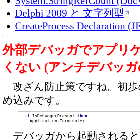
System.StringRefCount (Doc
Delphi 2009 と 文字列型
CreateProcess Declaration (
外部デバッガでアプリ
くない (アンチデバッガ
改ざん防止策ですね。初歩
め込みです。
if
 IsDebuggerPresent 
then
    Application.Terminate;
デバッガから起動されると