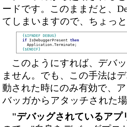
ードです。このままだと、Delp
てしまいますので、ちょっと
{$IFNDEF DEBUG}
if
 IsDebuggerPresent 
then
    Application.Terminate;

{$ENDIF}
このようにすれば、デバッ
ません。でも、この手法はデ
動された時にのみ有効で、ア
バッガからアタッチされた場
"デバッグされているアプ