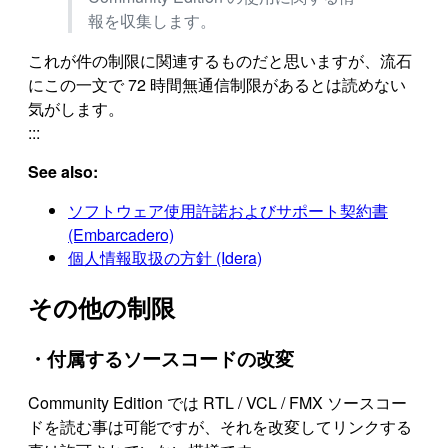
報を収集します。
これが件の制限に関連するものだと思いますが、流石
にこの一文で 72 時間無通信制限があるとは読めない
気がします。
:::
See also:
ソフトウェア使用許諾およびサポート契約書
(Embarcadero)
個人情報取扱の方針 (Idera)
その他の制限
・付属するソースコードの改変
Community Edition では RTL / VCL / FMX ソースコー
ドを読む事は可能ですが、それを改変してリンクする