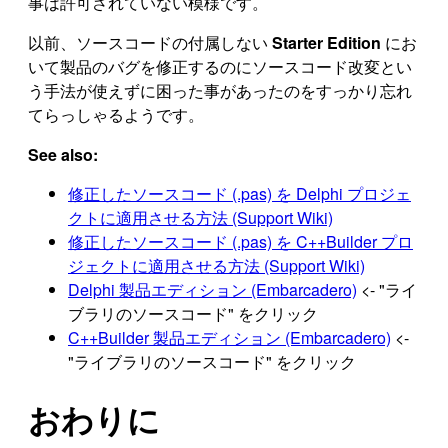
事は許可されていない模様です。
以前、ソースコードの付属しない
Starter Edition
にお
いて製品のバグを修正するのにソースコード改変とい
う手法が使えずに困った事があったのをすっかり忘れ
てらっしゃるようです。
See also:
修正したソースコード (.pas) を Delphi プロジェ
クトに適用させる方法 (Support Wiki)
修正したソースコード (.pas) を C++Builder プロ
ジェクトに適用させる方法 (Support Wiki)
Delphi 製品エディション (Embarcadero)
<- "ライ
ブラリのソースコード" をクリック
C++Builder 製品エディション (Embarcadero)
<-
"ライブラリのソースコード" をクリック
おわりに