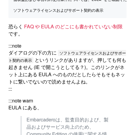
ソフトウェアライセンスおよびサポート契約の表示
恐らく
FAQ や EULA のどこにも書かれていない制限
です。
:::note
ダイアログの下の方に
ソフトウェアライセンスおよびサポー
というリンクがありますが、押しても何も
ト契約の表示
起きません (IE で開こうとしてる？)。このリンクがネ
ット上にある EULA へのものだとしたらそもそもネッ
トに繋いでないので読めませんよね。
:::
:::note warn
EULA にある、
Embarcaderoは、監査目的および、製
品およびサービス向上のため、
Community Edition の使用に関する情