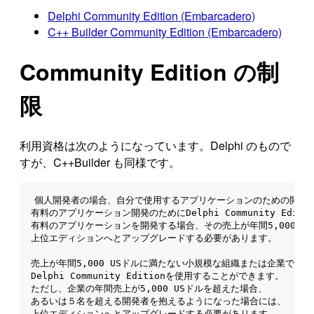
Delphi Community Edition (Embarcadero)
C++ Builder Community Edition (Embarcadero)
Community Edition の制
限
利用資格は次のようになっています。Delphi のもので
すが、C++Builder も同様です。
個人開発者の場合、自分で使用するアプリケーションのための開発、
有料のアプリケーション開発のためにDelphi Community Edit
有料のアプリケーションを開発する場合、その売上が年間5,000 US
上位エディションへとアップグレードする必要があります。

売上が年間5,000 USドルに満たない小規模な組織または企業であれ
Delphi Community Editionを使用することができます。

ただし、企業の年間売上が5,000 USドルを超えた場合、

あるいは５名を超える開発者を抱えるようになった場合には、

上位エディションへとアップグレードする必要があります。