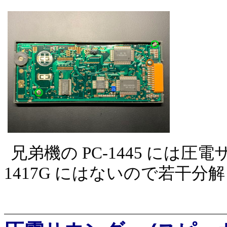
兄弟機の PC-1445 には
1417G にはないので若干分