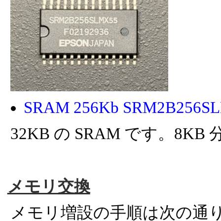
SRAM 256Kb SRM2B256
32KB の SRAM です。8K
メモリ交換
メモリ増設の手順は次の通