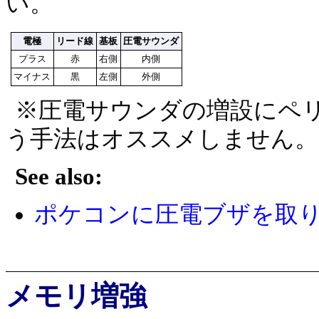
い。
電極
リード線
基板
圧電サウンダ
プラス
赤
右側
内側
マイナス
黒
左側
外側
※圧電サウンダの増設にペリフ
う手法はオススメしません。
See also:
ポケコンに圧電ブザを取り付けるペ
メモリ増強