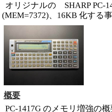
オリジナルの SHARP PC-1
(MEM=7372)、16KB 化
概要
PC-1417G のメモリ増強