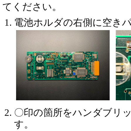
てください。
電池ホルダの右側に空き
〇印の箇所をハンダブリ
す。