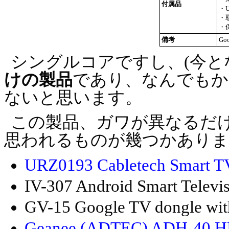
付属品
・U
・
・
備考
Go
シングルコアですし、(今と
けの製品
であり、なんでもか
ないと思います。
この製品、ガワが異なるだけ
思われるものが幾つかありま
URZ0193 Cabletech Smart T
IV-307 Android Smart Telev
GV-15 Google TV dongle wit
Geanee (ADTEC) ADH