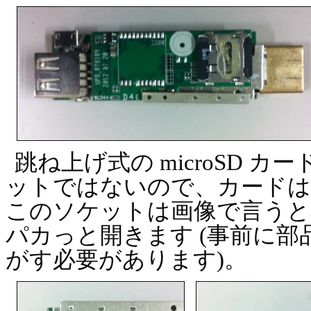
跳ね上げ式の microSD カ
ットではないので、カードは
このソケットは画像で言うと右
パカっと開きます (事前に
がす必要があります)。