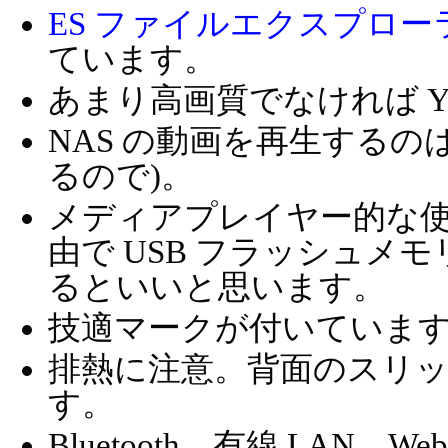
ES ファイルエクスプロー
ています。
あまり高画質でなければ Yo
NAS の動画を再生するのは
るので)。
メディアプレイヤー的な
由で USB フラッシュメモ
るといいと思います。
技適マークが付いていま
排熱に注意。背面のスリ
す。
Bluetooth、有線 LA