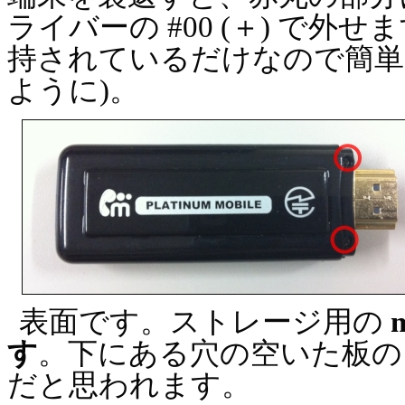
ライバーの #00 (＋) で
持されているだけなので簡単
ように)。
表面です。ストレージ用の
す
。下にある穴の空いた板のよ
だと思われます。