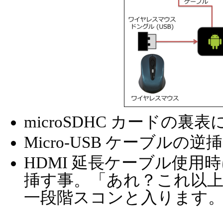
microSDHC カードの裏
Micro-USB ケーブルの
HDMI 延長ケーブル使用
挿す事。「あれ？これ以
一段階スコンと入ります