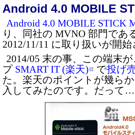
Android 4.0 MOBILE S
Android 4.0 MOBILE STICK 
り、同社の MVNO 部門であ
2012/11/11 に取り扱い
2014/05 末の事、この
プ
SMART IT (楽天)
で
投げ
た。楽天のポイントが幾らか
入してみたのです。だって…