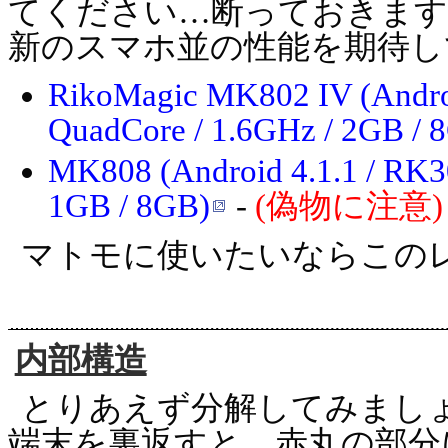
てください…断っておきま
新のスマホ並の性能を期待し
RikoMagic MK802 IV (Androi
QuadCore / 1.6GHz / 2GB / 
MK808 (Android 4.1.1 / RK3
1GB / 8GB)
-
(偽物に注意)
マトモに使いたいならこの
内部構造
とりあえず分解してみまし
端末を裏返すと、赤丸の部分