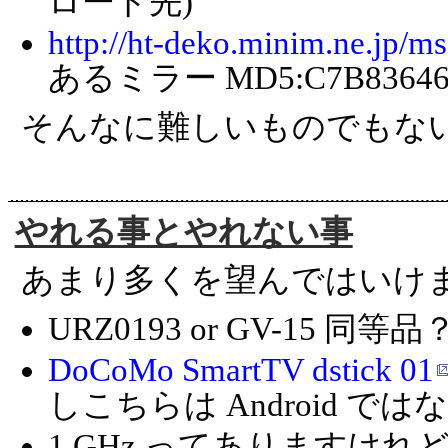
ロード先)
http://ht-deko.minim.ne.jp/m
あるミラー MD5:C7B83646A
そんなに難しいものでもな
やれる事とやれない事
あまり多くを望んではいけ
URZ0193 or GV-15 同等品
DoCoMo SmartTV dstick 01
しこちらは Android ではなく
1 GHz ってありますけれ