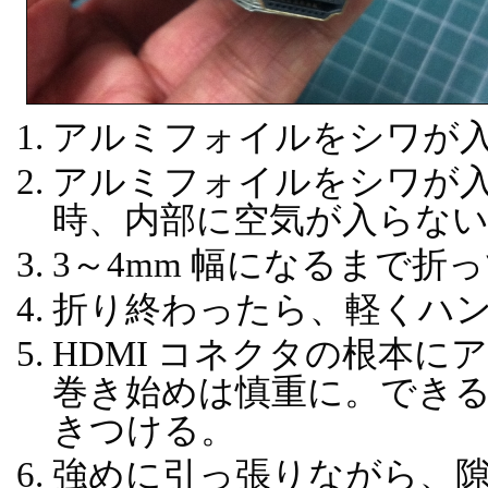
アルミフォイルをシワが
アルミフォイルをシワが
時、内部に空気が入らな
3～4mm 幅になるまで折
折り終わったら、軽くハン
HDMI コネクタの根本
巻き始めは慎重に。でき
きつける。
強めに引っ張りながら、