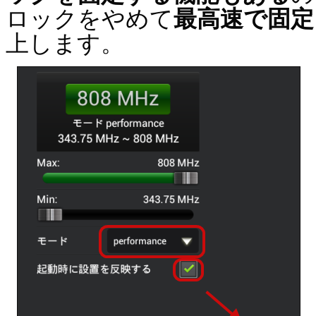
ロックをやめて
最高速で固定
上します。