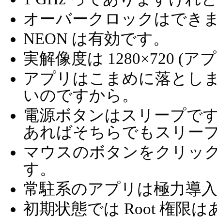
オーバークロックはでき
NEON は有効です。
実解像度は 1280×720 (アプ
アプリはこまめに落としまし
いのですから。
電源ボタンはスリープで
あればそちらでもスリー
マウスのボタンをクリッ
す。
常駐系のアプリは極力導
初期状態では Root 権限は