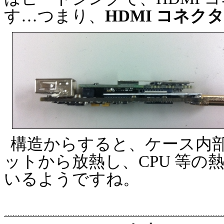
す…つまり、
HDMI コネ
構造からすると、ケース内
ットから放熱し、CPU 等の熱
いるようですね。