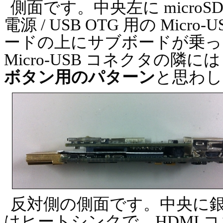
側面です。中央左に micr
電源 / USB OTG 用の Mi
ードの上にサブボードが乗っ
Micro-USB コネクタの隣に
ボタン用のパターン
と思わし
反対側の側面です。中央に
はヒートシンクで、HDMI