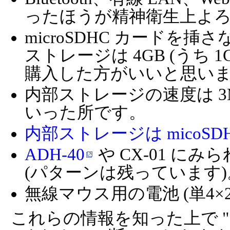
ったほうが精神衛生上よ
microSDHC カードを
ストレージは 4GB (うち 
購入した方がいいと思い
内部ストレージの速度は 3MB/sec 
いった所です。
内部ストレージは micoSDH
ADH-40
や CX-01 に
(パターンは残っています)
無線マウス用の電池 (単4×2
これらの情報を知った上で 