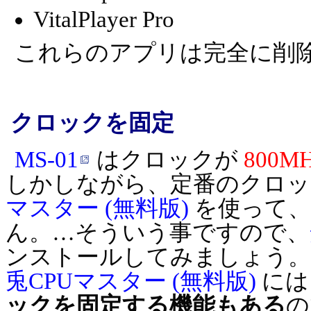
VitalPlayer Pro
これらのアプリは完全に削
クロックを固定
MS-01
はクロックが
800M
しかしながら、定番のクロ
マスター (無料版)
を使って、
ん。…そういう事ですので、
ンストールしてみましょう。
兎CPUマスター (無料版)
には
ックを固定する機能もある
の