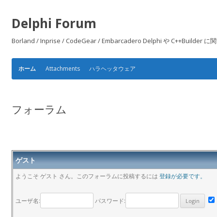
Delphi Forum
Borland / Inprise / CodeGear / Embarcadero Delphi や
Attachments
ハラヘッタウェア
ホーム
フォーラム
ゲスト
ようこそ ゲスト さん。このフォーラムに投稿するには
登録が必要です。
ユーザ名:
パスワード: