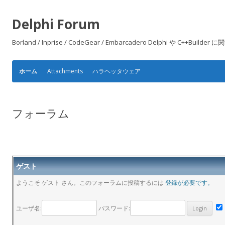
Delphi Forum
Borland / Inprise / CodeGear / Embarcadero Delphi や
Attachments
ハラヘッタウェア
ホーム
フォーラム
ゲスト
ようこそ ゲスト さん。このフォーラムに投稿するには
登録が必要です。
ユーザ名:
パスワード: