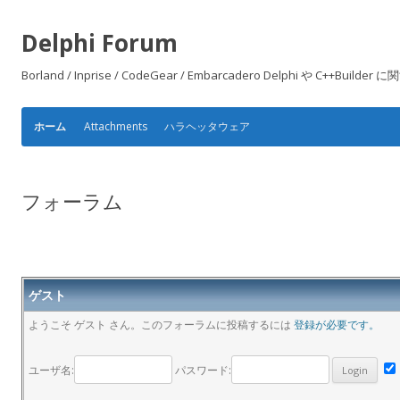
Delphi Forum
Borland / Inprise / CodeGear / Embarcadero Delphi や
Attachments
ハラヘッタウェア
ホーム
フォーラム
ゲスト
ようこそ ゲスト さん。このフォーラムに投稿するには
登録が必要です。
ユーザ名:
パスワード: