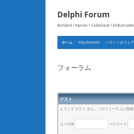
Delphi Forum
Borland / Inprise / CodeGear /
Attachments
ハラヘッタウェ
ホーム
フォーラム
ゲスト
ようこそ ゲスト さん。このフォーラムに投
ユーザ名:
パスワード: