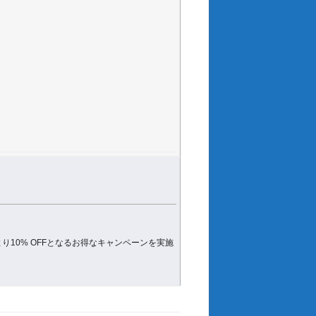
格より10% OFFとなるお得なキャンペーンを実施