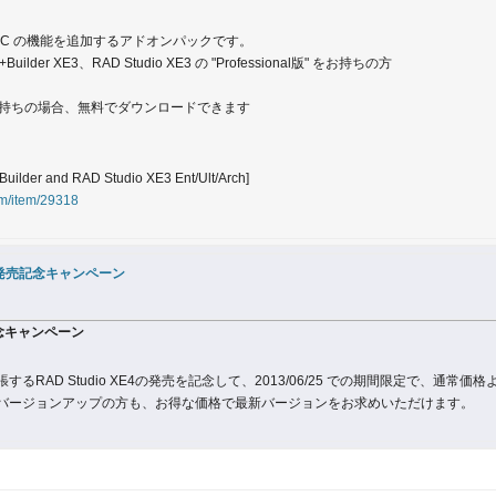
 FireDAC の機能を追加するアドオンパックです。
+Builder XE3、RAD Studio XE3 の "Professional版" をお持ちの方
版以上をお持ちの場合、無料でダウンロードできます
Builder and RAD Studio XE3 Ent/Ult/Arch]
om/item/29318
XE4発売記念キャンペーン
売記念キャンペーン
るRAD Studio XE4の発売を記念して、2013/06/25 での期間限定で、通常価
バージョンアップの方も、お得な価格で最新バージョンをお求めいただけます。