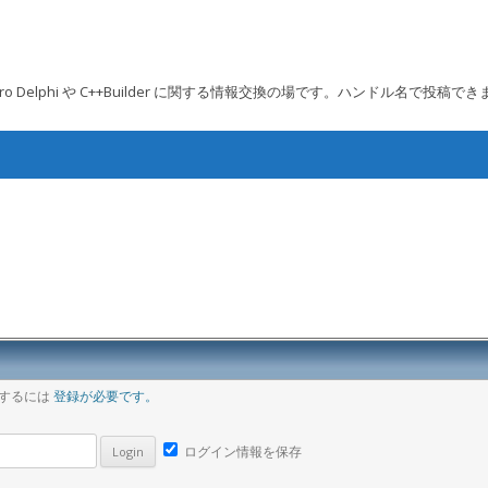
 Embarcadero Delphi や C++Builder に関する情報交換の場です。ハンドル名で投稿で
コンテンツへ移動
ア
稿するには
登録が必要です。
ログイン情報を保存