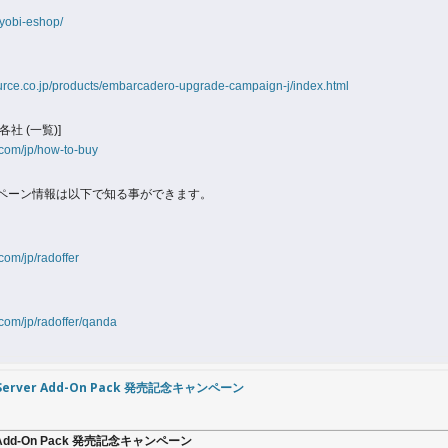
ryobi-eshop/
rce.co.jp/products/embarcadero-upgrade-campaign-j/index.html
社 (一覧)]
com/jp/how-to-buy
ペーン情報は以下で知る事ができます。
om/jp/radoffer
com/jp/radoffer/qanda
nt/Server Add-On Pack 発売記念キャンペーン
ver Add-On Pack 発売記念キャンペーン