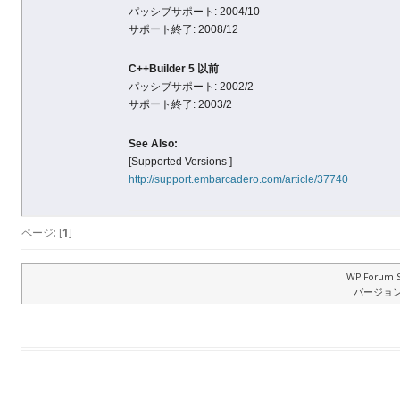
パッシブサポート: 2004/10
サポート終了: 2008/12
C++Builder 5 以前
パッシブサポート: 2002/2
サポート終了: 2003/2
See Also:
[Supported Versions ]
http://support.embarcadero.com/article/37740
ページ: [
1
]
WP Forum S
バージョン: 