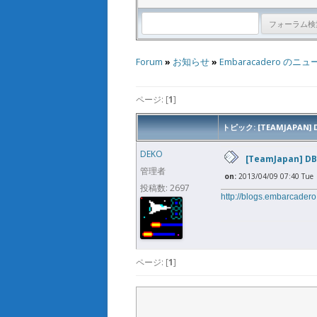
Forum
»
お知らせ
»
Embaracadero のニュ
ページ: [
1
]
トピック: [TEAMJAPAN
DEKO
[TeamJapan]
管理者
on:
2013/04/09 07:40 Tue
投稿数: 2697
http://blogs.embarcader
ページ: [
1
]