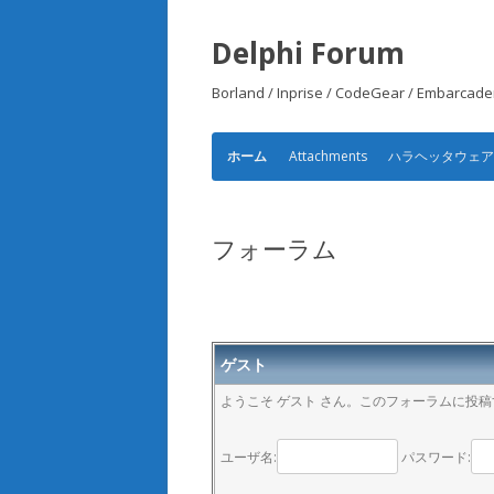
Delphi Forum
Borland / Inprise / CodeGear /
Attachments
ハラヘッタウェ
ホーム
フォーラム
ゲスト
ようこそ ゲスト さん。このフォーラムに投
ユーザ名:
パスワード: