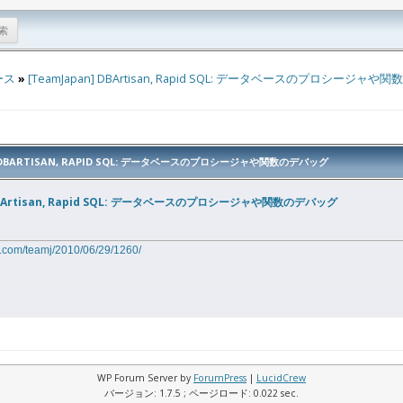
ース
»
[TeamJapan] DBArtisan, Rapid SQL: データベースのプロシージャ
] DBARTISAN, RAPID SQL: データベースのプロシージャや関数のデバッグ
 DBArtisan, Rapid SQL: データベースのプロシージャや関数のデバッグ
o.com/teamj/2010/06/29/1260/
WP Forum Server by
ForumPress
|
LucidCrew
バージョン: 1.7.5 ; ページロード: 0.022 sec.