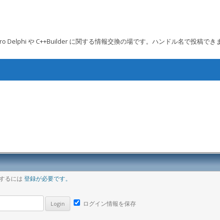
 Embarcadero Delphi や C++Builder に関する情報交換の場です。ハンドル名で投稿で
コンテンツへ移動
ア
稿するには
登録が必要です。
ログイン情報を保存