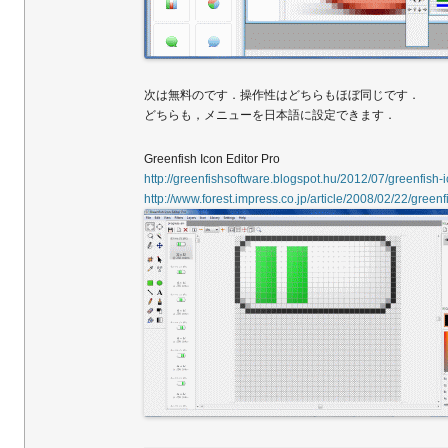
次は無料のです．操作性はどちらもほぼ同じです．
どちらも，メニューを日本語に設定できます．
Greenfish Icon Editor Pro
http://greenfishsoftware.blogspot.hu/2012/07/greenfish-i
http://www.forest.impress.co.jp/article/2008/02/22/greenf