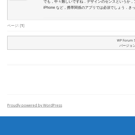
でも，中々難しいですね．デザインのセンスというか，
iPhone など，携帯関係のアプリでは必須でしょう．き
ページ: [
1
]
WP Forum S
バージョン: 
Proudly powered by WordPress