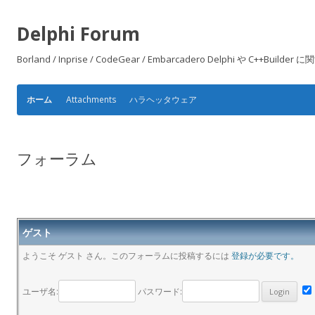
Delphi Forum
Borland / Inprise / CodeGear / Embarcadero Delphi や
Attachments
ハラヘッタウェア
ホーム
フォーラム
ゲスト
ようこそ ゲスト さん。このフォーラムに投稿するには
登録が必要です。
ユーザ名:
パスワード: