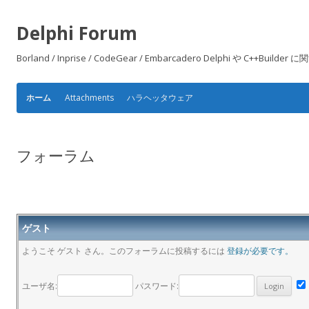
Delphi Forum
Borland / Inprise / CodeGear / Embarcadero Delphi や
Attachments
ハラヘッタウェア
ホーム
フォーラム
ゲスト
ようこそ ゲスト さん。このフォーラムに投稿するには
登録が必要です。
ユーザ名:
パスワード: