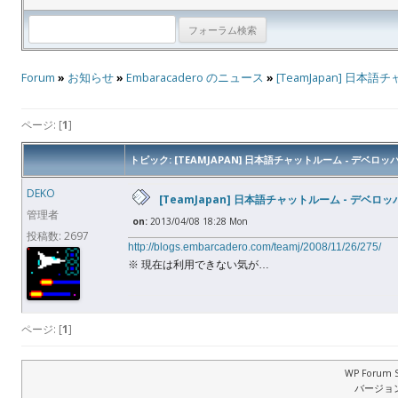
Forum
»
お知らせ
»
Embaracadero のニュース
»
[TeamJapan] 日
ページ: [
1
]
トピック: [TEAMJAPAN] 日本語チャットルーム - デベ
DEKO
[TeamJapan] 日本語チャットルーム - デベ
管理者
on:
2013/04/08 18:28 Mon
投稿数: 2697
http://blogs.embarcadero.com/teamj/2008/11/26/275/
※ 現在は利用できない気が…
ページ: [
1
]
WP Forum S
バージョン: 