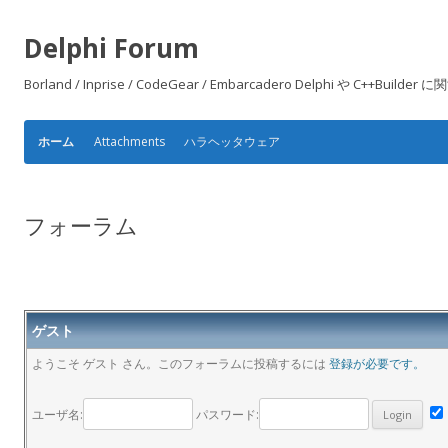
Delphi Forum
Borland / Inprise / CodeGear / Embarcadero Delphi や
Attachments
ハラヘッタウェア
ホーム
フォーラム
ゲスト
ようこそ ゲスト さん。このフォーラムに投稿するには
登録が必要です。
ユーザ名:
パスワード: