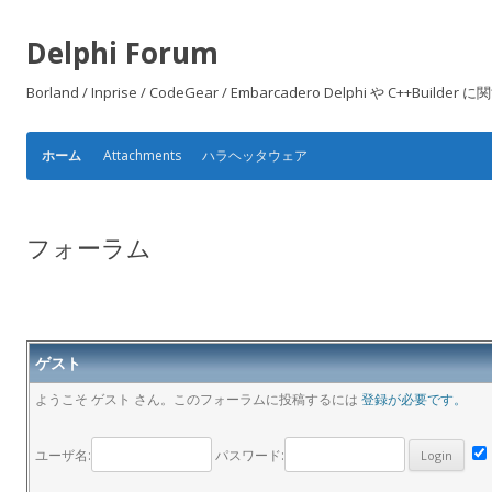
Delphi Forum
Borland / Inprise / CodeGear / Embarcadero Delphi や
Attachments
ハラヘッタウェア
ホーム
フォーラム
ゲスト
ようこそ ゲスト さん。このフォーラムに投稿するには
登録が必要です。
ユーザ名:
パスワード: