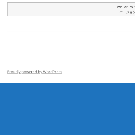
WP Forum S
バージョン: 
Proudly powered by WordPress