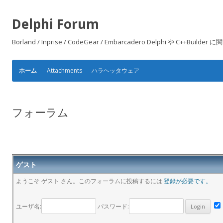
Delphi Forum
Borland / Inprise / CodeGear / Embarcadero Delphi や
Attachments
ハラヘッタウェア
ホーム
フォーラム
ゲスト
ようこそ ゲスト さん。このフォーラムに投稿するには
登録が必要です。
ユーザ名:
パスワード: