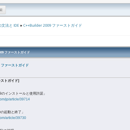
法と IDE
»
C++Builder 2009 ファーストガイド
 2009 ファーストガイド
009 ファーストガイド
ファーストガイド]
 2009のインストールと使用許諾」
om/jp/article/39714
009の起動と終了」
om/article/39730