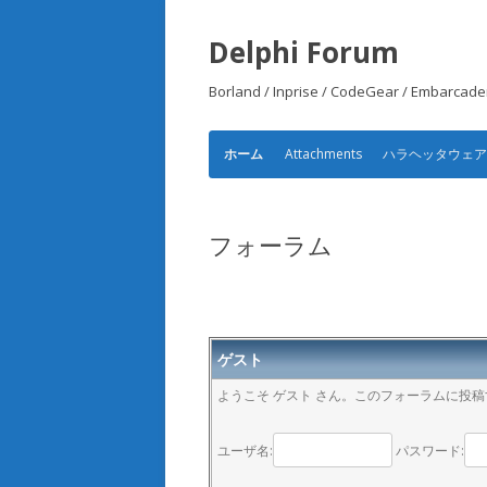
Delphi Forum
Borland / Inprise / CodeGear /
Attachments
ハラヘッタウェ
ホーム
フォーラム
ゲスト
ようこそ ゲスト さん。このフォーラムに投
ユーザ名:
パスワード: