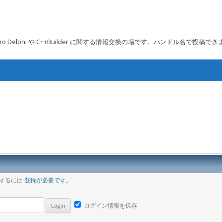
 Embarcadero Delphi や C++Builder に関する情報交換の場です。ハンドル名で投稿で
コンテンツへ移動
ア
稿するには
登録が必要です。
ログイン情報を保存