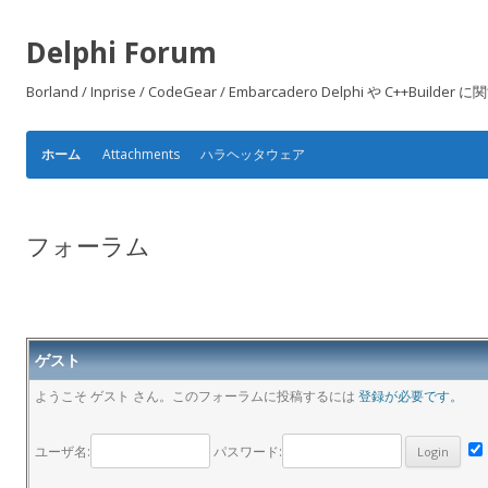
Delphi Forum
Borland / Inprise / CodeGear / Embarcadero Delphi や
Attachments
ハラヘッタウェア
ホーム
フォーラム
ゲスト
ようこそ ゲスト さん。このフォーラムに投稿するには
登録が必要です。
ユーザ名:
パスワード: