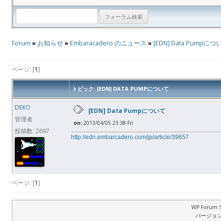
Forum
»
お知らせ
»
Embaracadero のニュース
»
[EDN] Data Pumpにつ
ページ: [
1
]
トピック: [EDN] DATA PUMPについて
DEKO
[EDN] Data Pumpについて
管理者
on:
2013/04/05 23:38 Fri
投稿数: 2697
http://edn.embarcadero.com/jp/article/39657
ページ: [
1
]
WP Forum S
バージョン: 