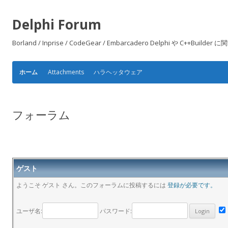
Delphi Forum
Borland / Inprise / CodeGear / Embarcadero Delphi や
Attachments
ハラヘッタウェア
ホーム
フォーラム
ゲスト
ようこそ ゲスト さん。このフォーラムに投稿するには
登録が必要です。
ユーザ名:
パスワード: