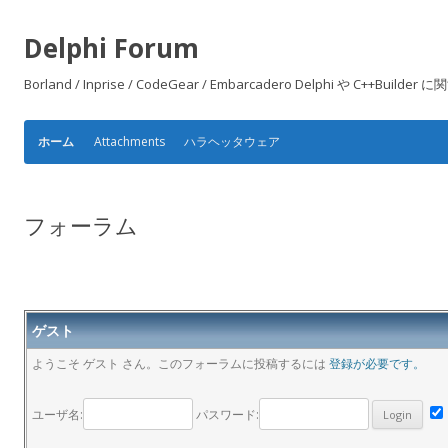
Delphi Forum
Borland / Inprise / CodeGear / Embarcadero Delphi や
Attachments
ハラヘッタウェア
ホーム
フォーラム
ゲスト
ようこそ ゲスト さん。このフォーラムに投稿するには
登録が必要です。
ユーザ名:
パスワード: