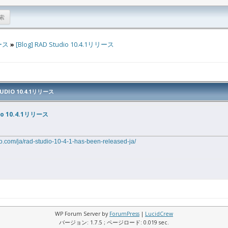
ース
»
[Blog] RAD Studio 10.4.1リリース
TUDIO 10.4.1リリース
dio 10.4.1リリース
o.com/ja/rad-studio-10-4-1-has-been-released-ja/
WP Forum Server by
ForumPress
|
LucidCrew
バージョン: 1.7.5 ; ページロード: 0.019 sec.