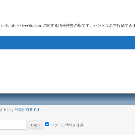
 Embarcadero Delphi や C++Builder に関する情報交換の場です。ハンドル名で投稿で
コンテンツへ移動
ア
稿するには
登録が必要です。
ログイン情報を保存