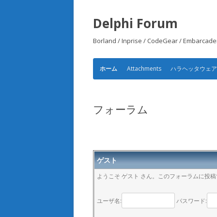
Delphi Forum
Borland / Inprise / CodeGear /
Attachments
ハラヘッタウェ
ホーム
フォーラム
ゲスト
ようこそ ゲスト さん。このフォーラムに投
ユーザ名:
パスワード: