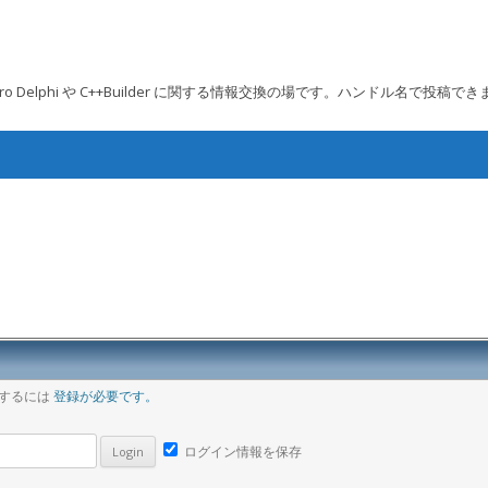
 Embarcadero Delphi や C++Builder に関する情報交換の場です。ハンドル名で投稿で
コンテンツへ移動
ア
稿するには
登録が必要です。
ログイン情報を保存