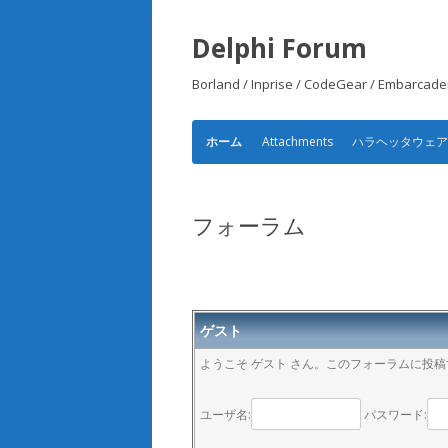
Delphi Forum
Borland / Inprise / CodeGear /
Attachments
ハラヘッタウェ
ホーム
フォーラム
ゲスト
ようこそ ゲスト さん。このフォーラムに投
ユーザ名:
パスワード: