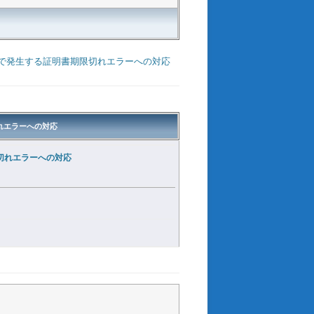
verインストールで発生する証明書期限切れエラーへの対応
期限切れエラーへの対応
書期限切れエラーへの対応