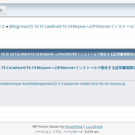
ース
»
[Blog] macOS 10.15 Catalinaや10.14 MojaveへのPASer
OS 10.15 CATALINAや10.14 MOJAVEへのPASERVERインストールで発生する証明書
S 10.15 Catalinaや10.14 MojaveへのPAServerインストールで発生する証明
om/developer-tools/b/blog/posts/10-3-3-paserver-install-error-fix-for-macos-ja
WP Forum Server by
ForumPress
|
LucidCrew
バージョン: 1.7.5 ; ページロード: 0.019 sec.