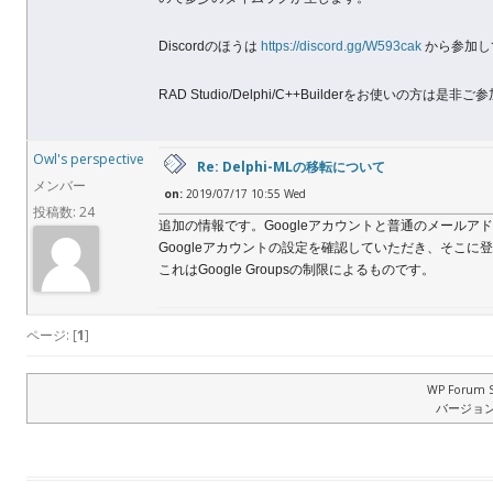
Discordのほうは
https://discord.gg/W593cak
から参加し
RAD Studio/Delphi/C++Builderをお使いの
Owl's perspective
Re: Delphi-MLの移転について
メンバー
on:
2019/07/17 10:55 Wed
投稿数: 24
追加の情報です。Googleアカウントと普通のメール
Googleアカウントの設定を確認していただき、そこ
これはGoogle Groupsの制限によるものです。
ページ: [
1
]
WP Forum S
バージョン: 