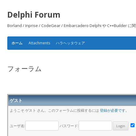
Delphi Forum
Borland / Inprise / CodeGear / Embarcadero Delphi や
Attachments
ハラヘッタウェア
ホーム
フォーラム
ゲスト
ようこそ ゲスト さん。このフォーラムに投稿するには
登録が必要です。
ユーザ名:
パスワード: