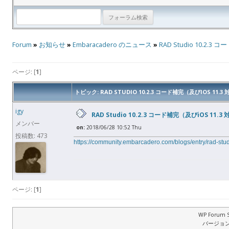
Forum
»
お知らせ
»
Embaracadero のニュース
»
RAD Studio 10.2.
ページ: [
1
]
トピック: RAD STUDIO 10.2.3 コード補完（及びIOS 11.
igy
RAD Studio 10.2.3 コード補完（及びiOS 11
メンバー
on:
2018/06/28 10:52 Thu
投稿数: 473
https://community.embarcadero.com/blogs/entry/rad-stud
ページ: [
1
]
WP Forum S
バージョン: 