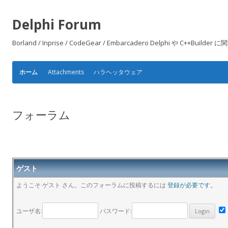
Delphi Forum
Borland / Inprise / CodeGear / Embarcadero Delphi や
Attachments
ハラヘッタウェア
ホーム
フォーラム
ゲスト
ようこそ ゲスト さん。このフォーラムに投稿するには
登録が必要です。
ユーザ名:
パスワード: