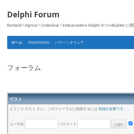
Delphi Forum
Borland / Inprise / CodeGear / Embarcadero Delphi や
Attachments
ハラヘッタウェア
ホーム
フォーラム
ゲスト
ようこそ ゲスト さん。このフォーラムに投稿するには
登録が必要です。
ユーザ名:
パスワード: