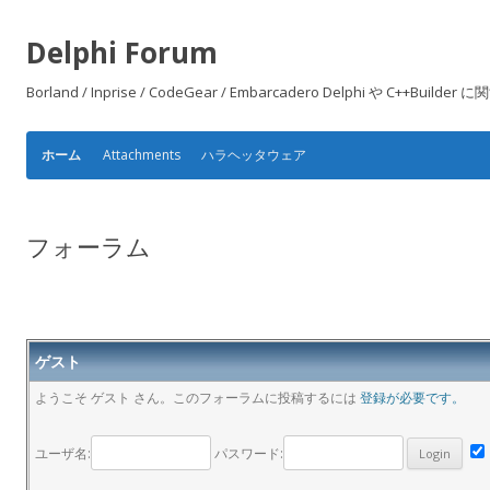
Delphi Forum
Borland / Inprise / CodeGear / Embarcadero Delphi や
Attachments
ハラヘッタウェア
ホーム
フォーラム
ゲスト
ようこそ ゲスト さん。このフォーラムに投稿するには
登録が必要です。
ユーザ名:
パスワード: