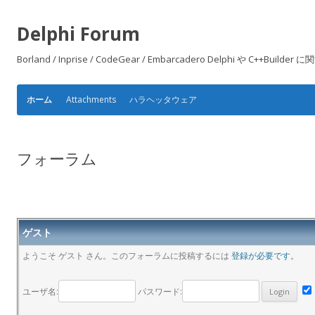
Delphi Forum
Borland / Inprise / CodeGear / Embarcadero Delphi や
Attachments
ハラヘッタウェア
ホーム
フォーラム
ゲスト
ようこそ ゲスト さん。このフォーラムに投稿するには
登録が必要です。
ユーザ名:
パスワード: