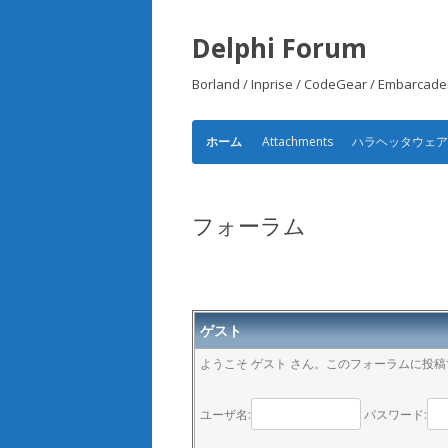
Delphi Forum
Borland / Inprise / CodeGear /
Attachments
ハラヘッタウェ
ホーム
フォーラム
ゲスト
ようこそ ゲスト さん。このフォーラムに投
ユーザ名:
パスワード: