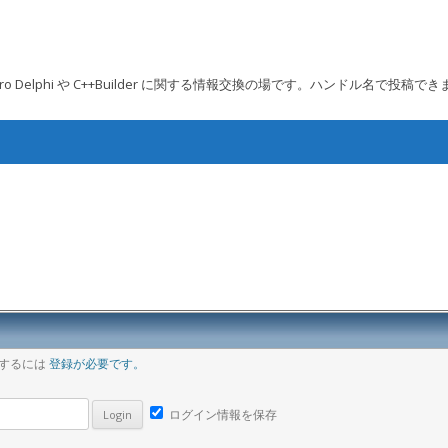
 Embarcadero Delphi や C++Builder に関する情報交換の場です。ハンドル名で投稿で
コンテンツへ移動
ア
稿するには
登録が必要です。
ログイン情報を保存