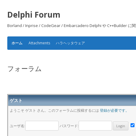
Delphi Forum
Borland / Inprise / CodeGear / Embarcadero Delphi や
Attachments
ハラヘッタウェア
ホーム
フォーラム
ゲスト
ようこそ ゲスト さん。このフォーラムに投稿するには
登録が必要です。
ユーザ名:
パスワード: