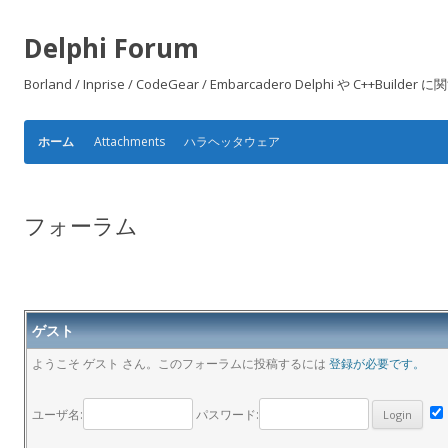
Delphi Forum
Borland / Inprise / CodeGear / Embarcadero Delphi や
Attachments
ハラヘッタウェア
ホーム
フォーラム
ゲスト
ようこそ ゲスト さん。このフォーラムに投稿するには
登録が必要です。
ユーザ名:
パスワード: