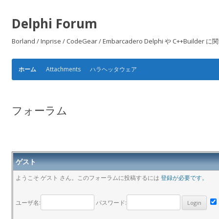
Delphi Forum
Borland / Inprise / CodeGear / Embarcadero Delphi や
Attachments
ハラヘッタウェア
ホーム
フォーラム
ゲスト
ようこそ ゲスト さん。このフォーラムに投稿するには
登録が必要です。
ユーザ名:
パスワード: