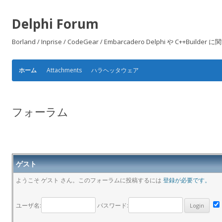
Delphi Forum
Borland / Inprise / CodeGear / Embarcadero Delphi や
Attachments
ハラヘッタウェア
ホーム
フォーラム
ゲスト
ようこそ ゲスト さん。このフォーラムに投稿するには
登録が必要です。
ユーザ名:
パスワード: