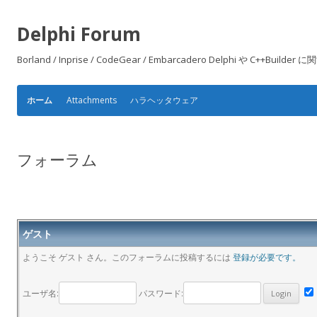
Delphi Forum
Borland / Inprise / CodeGear / Embarcadero Delphi や
Attachments
ハラヘッタウェア
ホーム
フォーラム
ゲスト
ようこそ ゲスト さん。このフォーラムに投稿するには
登録が必要です。
ユーザ名:
パスワード: