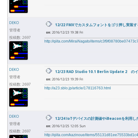
DEKO
12/22 FMXでカスタムフォントをゴリ押し実装す
管理者
on:
2016/12/23 19:38 Fri
投稿数: 2697
http://qiita.com/MiraiNagato/items/c3f9f08780be07473c
DEKO
12/23 RAD Studio 10.1 Berlin Upda
管理者
on:
2016/12/23 19:39 Fri
投稿数: 2697
http://a23.sblo.jp/article/178116763.html
DEKO
12/24 IoTデバイスの計測値やiBeaconを利用
管理者
on:
2016/12/25 12:05 Sun
投稿数: 2697
http://qiita.com/kazinoue/items/55131d81ee75533bd1c