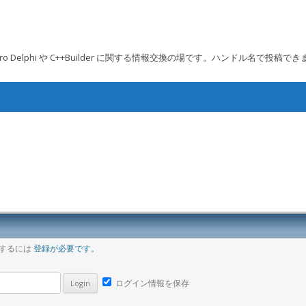
 Embarcadero Delphi や C++Builder に関する情報交換の場です。ハンドル名で投稿で
コンテンツへ移動
ア
稿するには
登録が必要です。
ログイン情報を保存