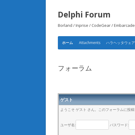
Delphi Forum
Borland / Inprise / CodeGear /
Attachments
ハラヘッタウェ
ホーム
フォーラム
ゲスト
ようこそ ゲスト さん。このフォーラムに投
ユーザ名:
パスワード: