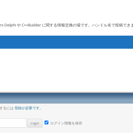
 Embarcadero Delphi や C++Builder に関する情報交換の場です。ハンドル名で投稿で
コンテンツへ移動
ア
稿するには
登録が必要です。
ログイン情報を保存