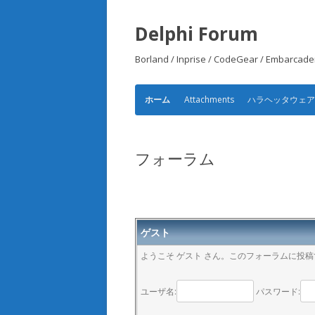
Delphi Forum
Borland / Inprise / CodeGear /
Attachments
ハラヘッタウェ
ホーム
フォーラム
ゲスト
ようこそ ゲスト さん。このフォーラムに投
ユーザ名:
パスワード: