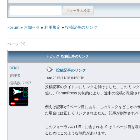
Forum
»
お知らせ
»
利用規定
»
投稿記事のリンク
ページ: [
1
]
トピック: 投稿記事のリンク
DEKO
投稿記事のリンク
管理者
on:
2015/11/26 04:39 Thu
投稿数: 2697
投稿記事のタイトルにリンクを付けました。この リンク
但し、ForumPress の制約により、途中の投稿が
例えば記事が2ページ目にあり、このリンクをどこかの
た場合には正しくリンクされません。記事が削除されペ
このフォーラムの URL に含まれる .0 は 1 ページ目を表
るためにこのような制約があります。