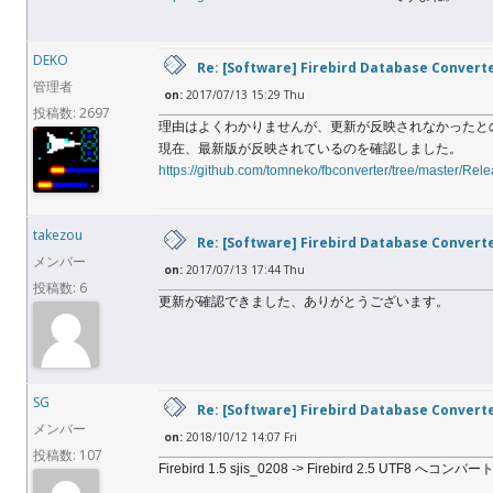
DEKO
Re: [Software] Firebird Database Convert
管理者
on:
2017/07/13 15:29 Thu
投稿数: 2697
理由はよくわかりませんが、更新が反映されなかったと
現在、最新版が反映されているのを確認しました。
https://github.com/tomneko/fbconverter/tree/master/Rel
takezou
Re: [Software] Firebird Database Convert
メンバー
on:
2017/07/13 17:44 Thu
投稿数: 6
更新が確認できました、ありがとうございます。
SG
Re: [Software] Firebird Database Convert
メンバー
on:
2018/10/12 14:07 Fri
投稿数: 107
Firebird 1.5 sjis_0208 -> Firebird 2.5 UTF8 へ