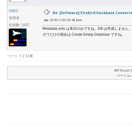
DEKO
Re: [Software] Firebird Database Convert
管理者
on:
2018/11/05 09:48 Mon
投稿数: 2697
Metadata only は表示のみですね。DB は作成しません。
ガワだけの場合は Create Empty Database ですね。
ページ:
1
2
3
[
4
]
WP Forum S
バージョン: 