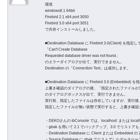
環境
windows8.1 64bit
Firebird 2.1 x64 port 3050
Firebird 3.0 x64 port 3051
で共存インストールしました。
■Destination Database に Firebird 3.0(Client
「Can't Create Database
Requested database driver was not found」
のエラーダイアログが出て、実行できません。
Destination の「Connection Test」は成功します。
■Destination Database に Firebird 3.0 (Embe
上書き確認のダイアログの後、「指定されたファイルが
のダイアログボックスが出て、実行できません。
実行前、指定したファイルは存在していますが、実行後
指定したファイルが無い状態で実行すると、上書き確認
・DEKOさんの ibConsole では、localhost: または lo
・gbak を用いて 2.1 でバックアップ、3.0 でリス
・Destination Database に Client または Emb
・Source Database に gbak でリストアしたデータ