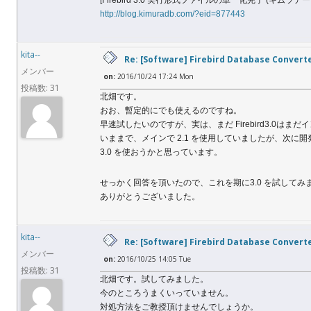
[Firebird 3.0 実行形式ファイルの単一化完了 (キムラデ
http://blog.kimuradb.com/?eid=877443
kita--
Re: [Software] Firebird Database Convert
メンバー
on:
2016/10/24 17:24 Mon
投稿数: 31
北畑です。
おお、暫定的にでも使えるのですね。
早速試したいのですが、実は、まだ Firebird3.0はまだ
いままで、メインで 2.1 を使用していましたが、次に開
3.0 を使おうかと思っています。
せっかく回答を頂いたので、これを期に3.0 を試してみ
ありがとうございました。
kita--
Re: [Software] Firebird Database Convert
メンバー
on:
2016/10/25 14:05 Tue
投稿数: 31
北畑です。試してみました。
今のところうまくいっていません。
対処方法をご教授頂けませんでしょうか。