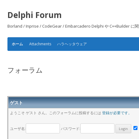
Delphi Forum
Borland / Inprise / CodeGear / Embarcadero Delphi や
Attachments
ハラヘッタウェア
ホーム
フォーラム
ゲスト
ようこそ ゲスト さん。このフォーラムに投稿するには
登録が必要です。
ユーザ名:
パスワード: