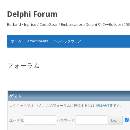
Delphi Forum
Borland / Inprise / CodeGear / Embarcadero Delphi や
Attachments
ハラヘッタウェア
ホーム
フォーラム
ゲスト
ようこそ ゲスト さん。このフォーラムに投稿するには
登録が必要です。
ユーザ名:
パスワード: