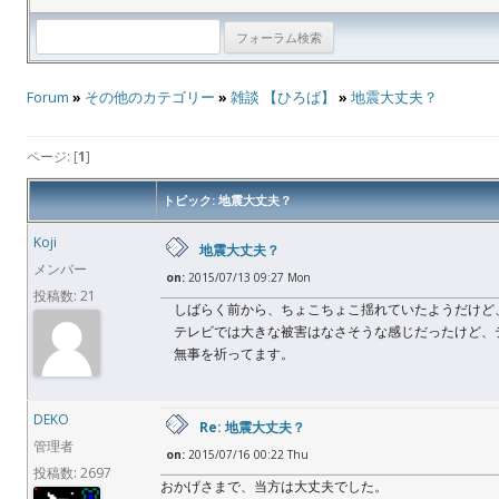
Forum
»
その他のカテゴリー
»
雑談 【ひろば】
»
地震大丈夫？
ページ: [
1
]
トピック: 地震大丈夫？
Koji
地震大丈夫？
メンバー
on:
2015/07/13 09:27 Mon
投稿数: 21
しばらく前から、ちょこちょこ揺れていたようだけど
テレビでは大きな被害はなさそうな感じだったけど、
無事を祈ってます。
DEKO
Re: 地震大丈夫？
管理者
on:
2015/07/16 00:22 Thu
投稿数: 2697
おかげさまで、当方は大丈夫でした。