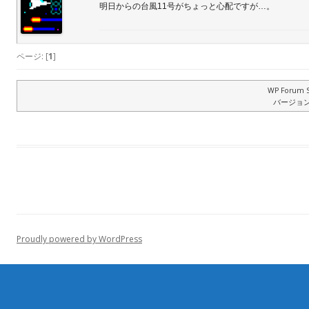
明日からの台風11号がちょっと心配ですが…。
ページ: [
1
]
WP Forum S
バージョン: 
Proudly powered by WordPress