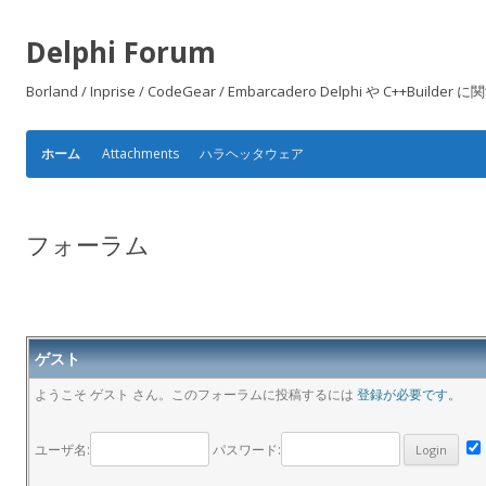
Delphi Forum
Borland / Inprise / CodeGear / Embarcadero Delphi や
Attachments
ハラヘッタウェア
ホーム
フォーラム
ゲスト
ようこそ ゲスト さん。このフォーラムに投稿するには
登録が必要です。
ユーザ名:
パスワード: