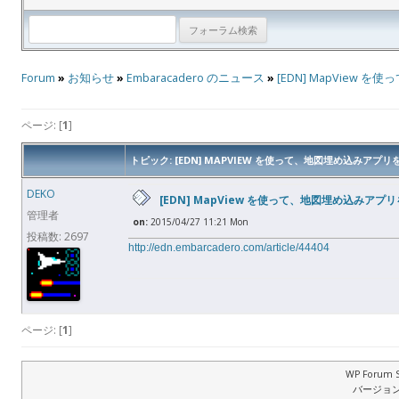
Forum
»
お知らせ
»
Embaracadero のニュース
»
[EDN] MapView
ページ: [
1
]
トピック: [EDN] MAPVIEW を使って、地図埋め込みアプリ
DEKO
[EDN] MapView を使って、地図埋め込みアプ
管理者
on:
2015/04/27 11:21 Mon
投稿数: 2697
http://edn.embarcadero.com/article/44404
ページ: [
1
]
WP Forum S
バージョン: 