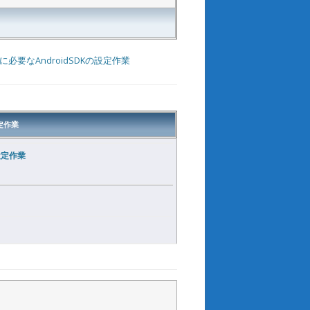
後に必要なAndroidSDKの設定作業
設定作業
設定作業