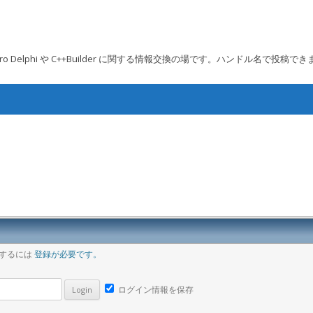
 Embarcadero Delphi や C++Builder に関する情報交換の場です。ハンドル名で投稿で
コンテンツへ移動
ア
稿するには
登録が必要です。
ログイン情報を保存