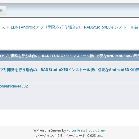
ース
»
[EDN] Androidアプリ開発を行う場合の、RADStudioXE8インストール
ROIDアプリ開発を行う場合の、RADSTUDIOXE8インストール後に必要なANDROIDSDKの
oidアプリ開発を行う場合の、RADStudioXE8インストール後に必要なAndroidSDKの
om/article/44382
WP Forum Server by
ForumPress
|
LucidCrew
バージョン: 1.7.5 ; ページロード: 0.023 sec.