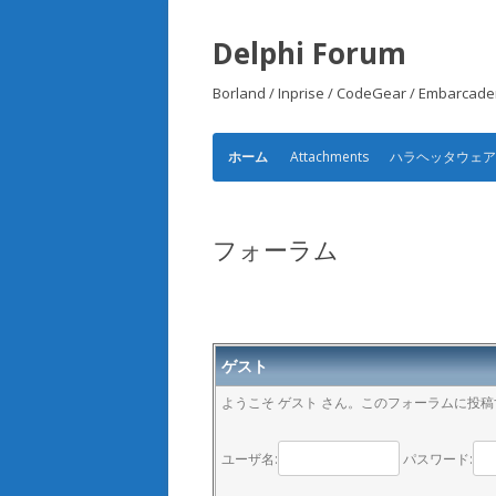
Delphi Forum
Borland / Inprise / CodeGear /
Attachments
ハラヘッタウェ
ホーム
フォーラム
ゲスト
ようこそ ゲスト さん。このフォーラムに投
ユーザ名:
パスワード: