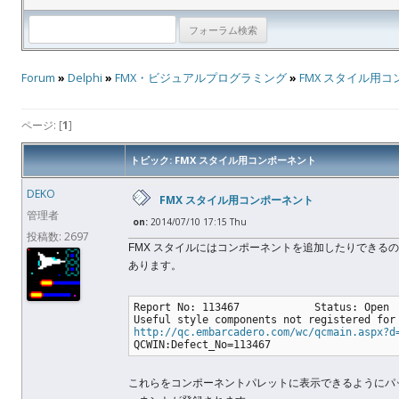
Forum
»
Delphi
»
FMX・ビジュアルプログラミング
»
FMX スタイル用
ページ: [
1
]
トピック: FMX スタイル用コンポーネント
DEKO
FMX スタイル用コンポーネント
管理者
on:
2014/07/10 17:15 Thu
投稿数: 2697
FMX スタイルにはコンポーネントを追加したりでき
あります。
Report No: 113467            Status: Open
Useful style components not registered for
http://qc.embarcadero.com/wc/qcmain.aspx?d
QCWIN:Defect_No=113467
これらをコンポーネントパレットに表示できるようにパッケージを