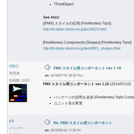
TFontObject
See Also:
[(FMX) スタイルの応用 (FireMonkey Tips)]
http://ht-deko.minim.ne.jp/techf023.html
[FireMonkey Components [Shapes] (FireMonkey Tips)]
http://ht-deko.minim.ne.jp/techf001_shapes.html
DEKO
FMX スタイル用コンポーネント ver 1.10
管理者
on:
2014/07/10 18:50 Thu
投稿数: 2697
FMX スタイル用コンポーネント ver 1.10
(2014/07/10)
パッケージの説明を追加 (FireMonkey Style Compo
ユニット名の変更
pik
Re: FMX スタイル用コンポーネント
メンバー
on:
2015/05/22 11:29 Fri