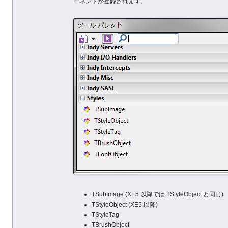
ーネントが登録されます。
TSubImage (XE5 以降では TStyleObject と同じ)
TStyleObject (XE5 以降)
TStyleTag
TBrushObject