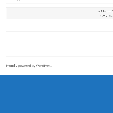
WP Forum S
バージョン: 
Proudly powered by WordPress