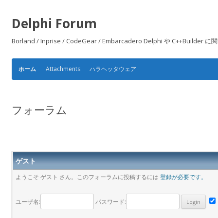
Delphi Forum
Borland / Inprise / CodeGear / Embarcadero Delphi や
Attachments
ハラヘッタウェア
ホーム
フォーラム
ゲスト
ようこそ ゲスト さん。このフォーラムに投稿するには
登録が必要です。
ユーザ名:
パスワード: