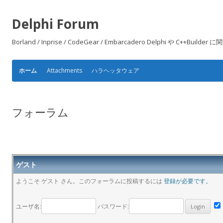
Delphi Forum
Borland / Inprise / CodeGear / Embarcadero Delphi や
Attachments
ハラヘッタウェア
ホーム
フォーラム
ゲスト
ようこそ ゲスト さん。このフォーラムに投稿するには
登録が必要です。
ユーザ名:
パスワード: