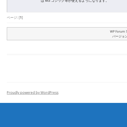
ば MS ゴシック等が使えるようになります。
ページ: [
1
]
WP Forum S
バージョン: 
Proudly powered by WordPress