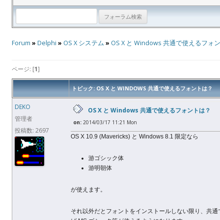
Forum
»
Delphi
»
OS X システム
»
OS X と Windows 共通で使えるフ
ページ: [
1
]
トピック: OS X と WINDOWS 共通で使えるフォントは？
DEKO
OS X と Windows 共通で使えるフォントは？
管理者
on:
2014/03/17 11:21 Mon
投稿数: 2697
OS X 10.9 (Mavericks) と Windows 8.1 限定なら
游ゴシック体
游明朝体
が使えます。
それ以外だとフォントをインストールしない限り、共通